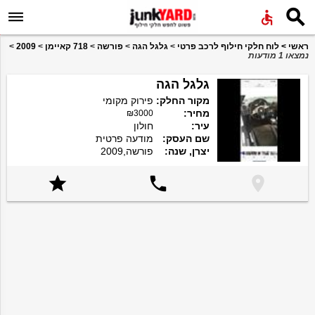


ראשי
>
לוח חלקי חילוף לרכב פרטי
>
גלגל הגה
>
פורשה
>
718 קאיימן
>
2009
>
נמצאו 1 מודעות
גלגל הגה
מקור החלק:
פירוק מקומי
מחיר:
₪3000
עיר:
חולון
שם העסק:
מודעה פרטית
יצרן, שנה:
פורשה,2009


