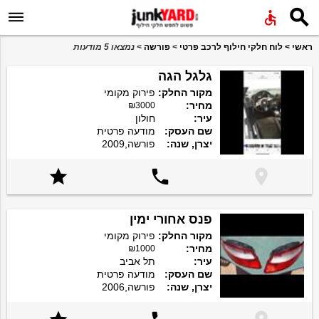


ראשי
>
לוח חלקי חילוף לרכב פרטי
>
פורשה
>
נמצאו 5 מודעות
גלגל הגה
מקור החלק:
פירוק מקומי
מחיר:
₪3000
עיר:
חולון
שם העסק:
מודעה פרטית
יצרן, שנה:
פורשה,2009



פנס אחורי ימין
מקור החלק:
פירוק מקומי
מחיר:
₪1000
עיר:
תל אביב
שם העסק:
מודעה פרטית
יצרן, שנה:
פורשה,2006