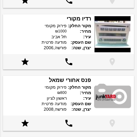



רדיו מקורי
מקור החלק:
פירוק מקומי
מחיר:
₪1000
עיר:
תל אביב
שם העסק:
מודעה פרטית
יצרן, שנה:
פורשה,2006



פנס אחורי שמאל
מקור החלק:
פירוק מקומי
מחיר:
₪800
עיר:
ראשון לציון
שם העסק:
מודעה פרטית
יצרן, שנה:
פורשה,2008


