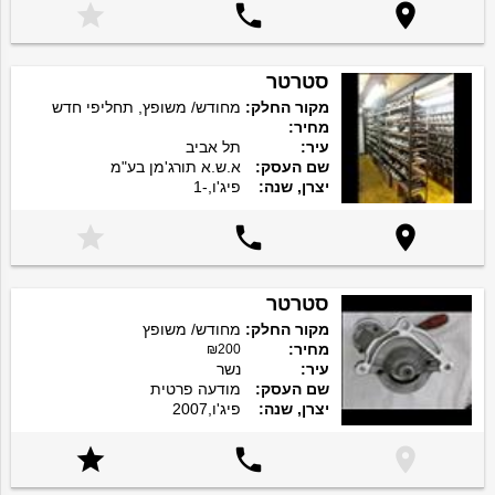



סטרטר
מקור החלק:
מחודש/ משופץ, תחליפי חדש
מחיר:
עיר:
תל אביב
שם העסק:
א.ש.א תורג'מן בע"מ
יצרן, שנה:
פיג'ו,-1



סטרטר
מקור החלק:
מחודש/ משופץ
מחיר:
₪200
עיר:
נשר
שם העסק:
מודעה פרטית
יצרן, שנה:
פיג'ו,2007


