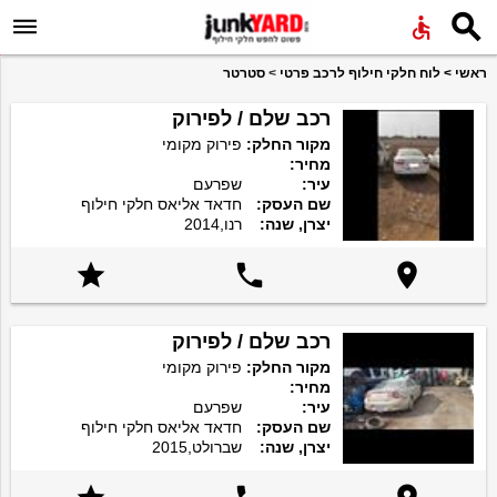


ראשי
>
לוח חלקי חילוף לרכב פרטי
>
סטרטר
רכב שלם / לפירוק
מקור החלק:
פירוק מקומי
מחיר:
עיר:
שפרעם
שם העסק:
חדאד אליאס חלקי חילוף
יצרן, שנה:
רנו,2014



רכב שלם / לפירוק
מקור החלק:
פירוק מקומי
מחיר:
עיר:
שפרעם
שם העסק:
חדאד אליאס חלקי חילוף
יצרן, שנה:
שברולט,2015