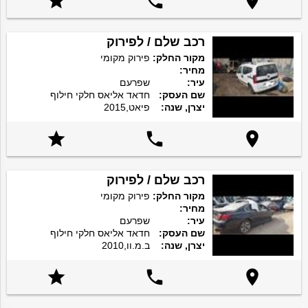



רכב שלם / לפירוק
מקור החלק:
פירוק מקומי
מחיר:
עיר:
שפרעם
שם העסק:
חדאד אליאס חלקי חילוף
יצרן, שנה:
פיאט,2015



רכב שלם / לפירוק
מקור החלק:
פירוק מקומי
מחיר:
עיר:
שפרעם
שם העסק:
חדאד אליאס חלקי חילוף
יצרן, שנה:
ב.מ.וו,2010


