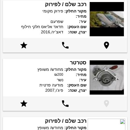
רכב שלם / לפירוק
מקור החלק:
פירוק מקומי
מחיר:
עיר:
שפרעם
שם העסק:
חדאד אליאס חלקי חילוף
יצרן, שנה:
דאצ'יה,2016



סטרטר
מקור החלק:
מחודש/ משופץ
מחיר:
₪200
עיר:
נשר
שם העסק:
מודעה פרטית
יצרן, שנה:
פיג'ו,2007



רכב שלם / לפירוק
מקור החלק:
מחודש/ משופץ