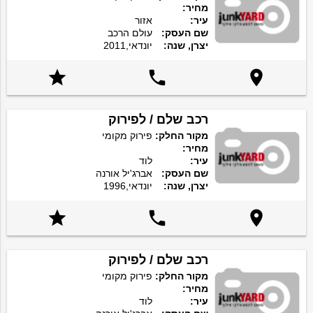
מחיר:
עיר:
אזור
שם העסק:
עולם הרכב
יצרן, שנה:
יונדאי,2011



רכב שלם / לפירוק
מקור החלק:
פירוק מקומי
מחיר:
עיר:
לוד
שם העסק:
אברג'יל אורנה
יצרן, שנה:
יונדאי,1996



רכב שלם / לפירוק
מקור החלק:
פירוק מקומי
מחיר:
עיר:
לוד