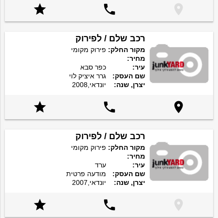



רכב שלם / לפירוק
מקור החלק:
פירוק מקומי
מחיר:
עיר:
כפר סבא
שם העסק:
גרר איציק לוי
יצרן, שנה:
יונדאי,2008



רכב שלם / לפירוק
מקור החלק:
פירוק מקומי
מחיר:
עיר:
ערד
שם העסק:
מודעה פרטית
יצרן, שנה:
יונדאי,2007


