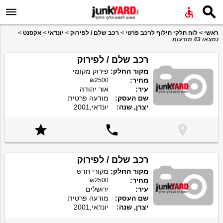


ראשי
>
לוח חלקי חילוף לרכב פרטי
>
רכב שלם / לפירוק
>
יונדאי
>
אקסנט
>
נמצאו 43 מודעות
רכב שלם / לפירוק
מקור החלק:
פירוק מקומי
מחיר:
₪2500
עיר:
אור יהודה
שם העסק:
מודעה פרטית
יצרן, שנה:
יונדאי,2001



רכב שלם / לפירוק
מקור החלק:
מקורי חדש
מחיר:
₪2500
עיר:
ירושלים
שם העסק:
מודעה פרטית
יצרן, שנה:
יונדאי,2001