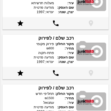
עיר:
מעלות תרשיחא
שם העסק:
מודעה פרטית
יצרן, שנה:
יונדאי,1997



רכב שלם / לפירוק
מקור החלק:
פירוק מקומי
מחיר:
₪800
עיר:
פתח-תקוה
שם העסק:
מודעה פרטית
יצרן, שנה:
יונדאי,1997



רכב שלם / לפירוק
מקור החלק:
תחליפי חדש
מחיר:
₪1500
עיר:
עמנואל
שם העסק:
מודעה פרטית