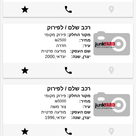



רכב שלם / לפירוק
מקור החלק:
פירוק מקומי
מחיר:
₪2500
עיר:
חדרה
שם העסק:
מודעה פרטית
יצרן, שנה:
יונדאי,2000



רכב שלם / לפירוק
מקור החלק:
פירוק מקומי
מחיר:
₪5000
עיר:
צור משה
שם העסק:
מודעה פרטית
יצרן, שנה:
יונדאי,1996


