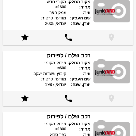
מקור החלק:
מקורי חדש
מחיר:
₪1600
עיר:
עמק חפר
שם העסק:
מודעה פרטית
יצרן, שנה:
יונדאי,2005



רכב שלם / לפירוק
מקור החלק:
פירוק מקומי
מחיר:
₪600
עיר:
קיבוץ אשדות יעקב
שם העסק:
מודעה פרטית
יצרן, שנה:
יונדאי,1997



רכב שלם / לפירוק
מקור החלק:
פירוק מקומי
מחיר:
₪1800
עיר:
כפר סבא