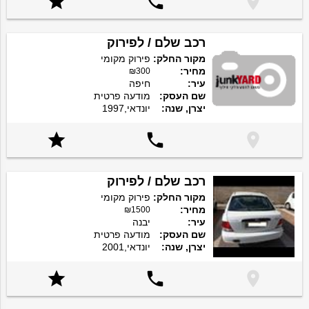



רכב שלם / לפירוק
מקור החלק:
פירוק מקומי
מחיר:
₪300
עיר:
חיפה
שם העסק:
מודעה פרטית
יצרן, שנה:
יונדאי,1997



רכב שלם / לפירוק
מקור החלק:
פירוק מקומי
מחיר:
₪1500
עיר:
יבנה
שם העסק:
מודעה פרטית
יצרן, שנה:
יונדאי,2001


