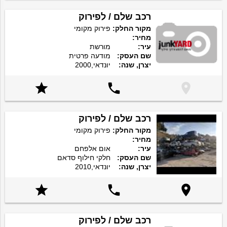
רכב שלם / לפירוק
מקור החלק:
פירוק מקומי
מחיר:
עיר:
מורשת
שם העסק:
מודעה פרטית
יצרן, שנה:
יונדאי,2000



רכב שלם / לפירוק
מקור החלק:
פירוק מקומי
מחיר:
עיר:
אום אלפחם
שם העסק:
חלקי חילוף סדאם
יצרן, שנה:
יונדאי,2010



רכב שלם / לפירוק