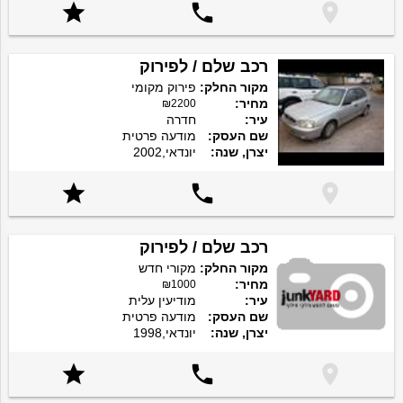



רכב שלם / לפירוק
מקור החלק:
פירוק מקומי
מחיר:
₪2200
עיר:
חדרה
שם העסק:
מודעה פרטית
יצרן, שנה:
יונדאי,2002



רכב שלם / לפירוק
מקור החלק:
מקורי חדש
מחיר:
₪1000
עיר:
מודיעין עלית
שם העסק:
מודעה פרטית
יצרן, שנה:
יונדאי,1998


