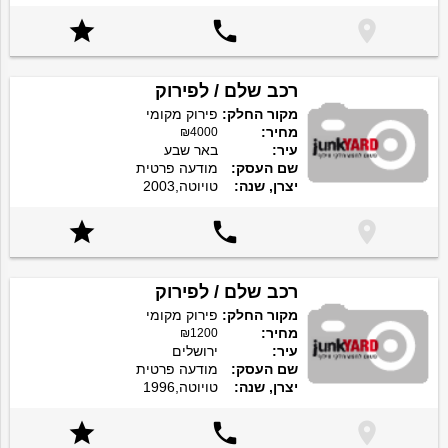



רכב שלם / לפירוק
מקור החלק:
פירוק מקומי
מחיר:
₪4000
עיר:
באר שבע
שם העסק:
מודעה פרטית
יצרן, שנה:
טויוטה,2003



רכב שלם / לפירוק
מקור החלק:
פירוק מקומי
מחיר:
₪1200
עיר:
ירושלים
שם העסק:
מודעה פרטית
יצרן, שנה:
טויוטה,1996


