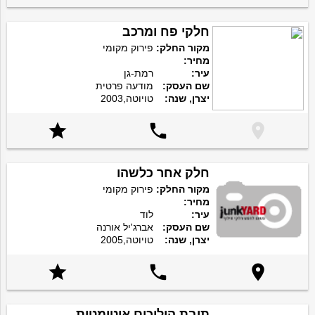
חלקי פח ומרכב
מקור החלק:
פירוק מקומי
מחיר:
עיר:
רמת-גן
שם העסק:
מודעה פרטית
יצרן, שנה:
טויוטה,2003



חלק אחר כלשהו
מקור החלק:
פירוק מקומי
מחיר:
עיר:
לוד
שם העסק:
אברג'יל אורנה
יצרן, שנה:
טויוטה,2005



תיבת הילוכים אוטומטית