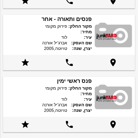



פנסים ותאורה - אחר
מקור החלק:
פירוק מקומי
מחיר:
עיר:
לוד
שם העסק:
אברג'יל אורנה
יצרן, שנה:
טויוטה,2005



פנס ראשי ימין
מקור החלק:
פירוק מקומי
מחיר:
עיר:
לוד
שם העסק:
אברג'יל אורנה
יצרן, שנה:
טויוטה,2005


