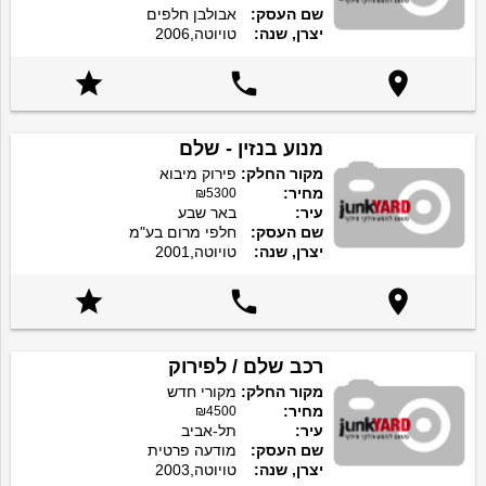
שם העסק:
אבולבן חלפים
יצרן, שנה:
טויוטה,2006



מנוע בנזין - שלם
מקור החלק:
פירוק מיבוא
מחיר:
₪5300
עיר:
באר שבע
שם העסק:
חלפי מרום בע"מ
יצרן, שנה:
טויוטה,2001



רכב שלם / לפירוק
מקור החלק:
מקורי חדש
מחיר:
₪4500
עיר:
תל-אביב
שם העסק:
מודעה פרטית
יצרן, שנה:
טויוטה,2003