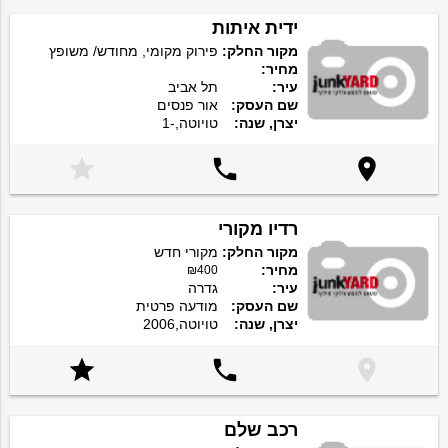
ידית איתות
מקור החלק:
פירוק מקומי, מחודש/ משופץ
מחיר:
עיר:
תל אביב
שם העסק:
אור פנסים
יצרן, שנה:
טויוטה,-1



רדיו מקורי
מקור החלק:
מקורי חדש
מחיר:
₪400
עיר:
גדרה
שם העסק:
מודעה פרטית
יצרן, שנה:
טויוטה,2006



רכב שלם