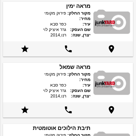
מראה ימין
מקור החלק:
פירוק מקומי
מחיר:
עיר:
כפר סבא
שם העסק:
גרר איציק לוי
יצרן, שנה:
רנו,2014



מראה שמאל
מקור החלק:
פירוק מקומי
מחיר:
עיר:
כפר סבא
שם העסק:
גרר איציק לוי
יצרן, שנה:
רנו,2014



תיבת הילוכים אוטומטית
מקור החלק:
פירוק מקומי