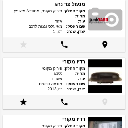
מנעול צד נהג
מקור החלק:
פירוק מקומי, מחודש/ משופץ
מחיר:
עיר:
אזור
שם העסק:
מאי גלס זגגות לרכב
יצרן, שנה:
רנו,-1



רדיו מקורי
מקור החלק:
פירוק מקומי
מחיר:
₪200
עיר:
אשדוד
שם העסק:
מודעה פרטית
יצרן, שנה:
רנו,2013



רדיו מקורי
מקור החלק:
פירוק מקומי