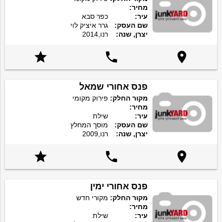
מחיר:
עיר:
כפר סבא
שם העסק:
גרר איציק לוי
יצרן, שנה:
רנו,2014



פנס אחורי שמאל
מקור החלק:
פירוק מקומי
מחיר:
עיר:
שילת
שם העסק:
מוסך המחלץ
יצרן, שנה:
רנו,2009



פנס אחורי ימין
מקור החלק:
מקורי חדש
מחיר:
עיר:
שילת