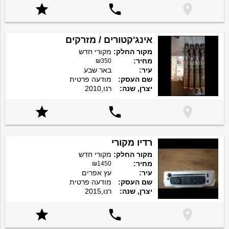



אינג'קטורים / מזרקים
מקור החלק:
מקורי חדש
מחיר:
₪350
עיר:
באר שבע
שם העסק:
מודעה פרטית
יצרן, שנה:
רנו,2010



רדיו מקורי
מקור החלק:
מקורי חדש
מחיר:
₪1450
עיר:
עץ אפרים
שם העסק:
מודעה פרטית
יצרן, שנה:
רנו,2015


