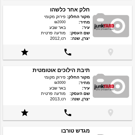
חלק אחר כלשהו
מקור החלק:
פירוק מקומי
מחיר:
₪2000
עיר:
באר שבע
שם העסק:
מודעה פרטית
יצרן, שנה:
רנו,2012



תיבת הילוכים אוטומטית
מקור החלק:
פירוק מקומי
מחיר:
₪3000
עיר:
באר שבע
שם העסק:
מודעה פרטית
יצרן, שנה:
רנו,2013



מגדש טורבו