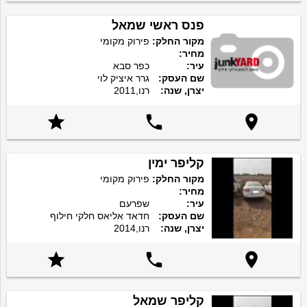
פנס ראשי שמאל
מקור החלק:
פירוק מקומי
מחיר:
עיר:
כפר סבא
שם העסק:
גרר איציק לוי
יצרן, שנה:
רנו,2011



קליפר ימין
מקור החלק:
פירוק מקומי
מחיר:
עיר:
שפרעם
שם העסק:
חדאד אליאס חלקי חילוף
יצרן, שנה:
רנו,2014



קליפר שמאל