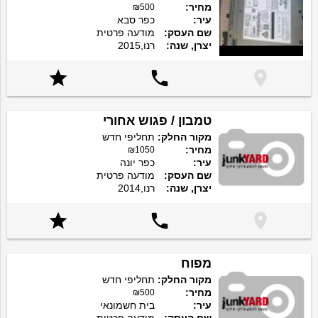
מחיר:
₪500
עיר:
כפר סבא
שם העסק:
מודעה פרטית
יצרן, שנה:
רנו,2015



טמבון / פגוש אחורי
מקור החלק:
תחליפי חדש
מחיר:
₪1050
עיר:
כפר יונה
שם העסק:
מודעה פרטית
יצרן, שנה:
רנו,2014



מפוח
מקור החלק:
תחליפי חדש
מחיר:
₪500
עיר:
בית חשמונאי