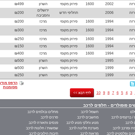
רזה
2002
1600
פירוק מקומי
השרון
₪499
ירושלים
רזה
2006
תחליפי חדש
₪200
והסביבה
רזה
1994
1600
פירוק מקומי
מרכז
₪200
רזה
1994
1600
פירוק מקומי
מרכז
₪300
רזה
1994
1600
פירוק מקומי
מרכז
₪250
רזה
1994
1600
פירוק מקומי
מרכז
₪150
רזה
1994
1600
פירוק מקומי
מרכז
₪400
רזה
1995
פירוק מקומי
השרון
₪500
רזה
1999
פירוק מקומי
השרון
₪500
רזה
1999
פירוק מקומי
השרון
₪250
הדפס מודע
מסומנות
3
4
5
6
7
8
9
10
<< לדף הבא
ים פופולרים - חלפים לרכב
לם
חשמל לרכב
מתלים ובולמים לרכב
/ ברקסים לרכב
מחשבים לרכב
סרנים לרכב
 לרכב
מנוע וחלקי מנוע לרכב
פנסים ותאורה לרכב
ח ומרכב לרכב
מערכת פליטה לרכב
שמשות / חלונות לרכב
נים ופלסטיק לרכב
מראות לרכב
תיבות הילוכים לרכב