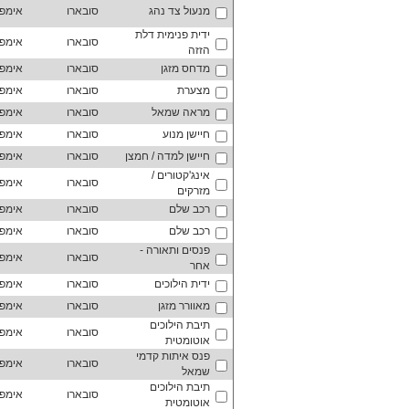
מנעול צד נהג
סובארו
אימפ
ידית פנימית דלת
סובארו
אימפ
הזזה
מדחס מזגן
סובארו
אימפ
מצערת
סובארו
אימפ
מראה שמאל
סובארו
אימפ
חיישן מנוע
סובארו
אימפ
חיישן למדה / חמצן
סובארו
אימפ
אינג'קטורים /
סובארו
אימפ
מזרקים
רכב שלם
סובארו
אימפ
רכב שלם
סובארו
אימפ
פנסים ותאורה -
סובארו
אימפ
אחר
ידית הילוכים
סובארו
אימפ
מאוורר מזגן
סובארו
אימפ
תיבת הילוכים
סובארו
אימפ
אוטומטית
פנס איתות קדמי
סובארו
אימפ
שמאל
תיבת הילוכים
סובארו
אימפ
אוטומטית