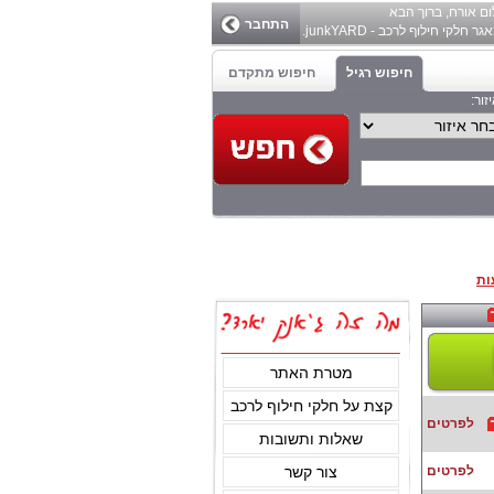
ום
אורח
, ברוך הבא
התחבר
ר חלקי חילוף לרכב - junkYARD.
חיפוש רגיל
חיפוש מתקדם
זור:
ות
מטרת האתר
קצת על חלקי חילוף לרכב
לפרטים
שאלות ותשובות
לפרטים
צור קשר