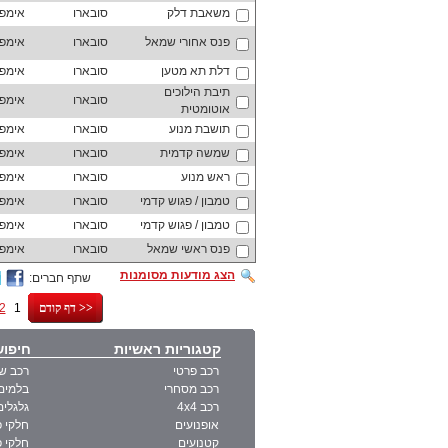
משאבת דלק
סובארו
אימפ
פנס אחורי שמאל
סובארו
אימפ
דלת תא מטען
סובארו
אימפ
תיבת הילוכים
סובארו
אימפ
אוטומטית
תושבת מנוע
סובארו
אימפ
שמשה קדמית
סובארו
אימפ
ראש מנוע
סובארו
אימפ
טמבון / פגוש קדמי
סובארו
אימפ
טמבון / פגוש קדמי
סובארו
אימפ
פנס ראשי שמאל
סובארו
אימפ
הצג מודעות מסומנות
שתף חברים:
דף קודם >>
1
2
קטגוריות ראשיות
חיפוש
רכב פרטי
רכב ש
רכב מסחרי
בלמים 
רכב 4x4
גלגלים
אופנועים
חלקי פ
קטנועים
חלקי פ