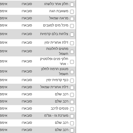
חלק אחר כלשהו
סובארו
אימפ
משאבת הגה
סובארו
אימפ
מראה שמאל
סובארו
אימפ
מיכל מים למגבים
סובארו
אימפ
צלחות בלם קדמיות
סובארו
אימפ
דלת אחורית ימין
סובארו
אימפ
מתגים לחלונות
סובארו
אימפ
חשמל
חלקי פנים ופלסטיק
סובארו
אימפ
- אחר
מנגנון הרמה לחלון
סובארו
אימפ
חשמל
כנף קדמית ימין
סובארו
אימפ
דלת אחורית שמאל
סובארו
אימפ
רכב שלם
סובארו
אימפ
רכב שלם
סובארו
אימפ
פנסים לרכב
סובארו
אימפ
מערכת גז - גפ"מ
סובארו
אימפ
רכב שלם
סובארו
אימפ
רכב שלם
סובארו
אימפ