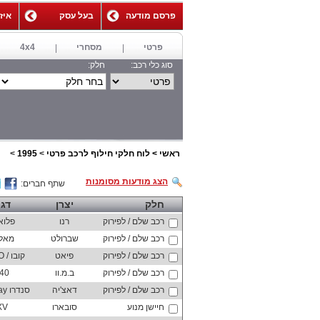
פרסם מודעה
בעל עסק
איז
,
פרטי
מסחרי
4x4
סוג כלי רכב:
חלק:
ראשי
>
לוח חלקי חילוף לרכב פרטי
>
1995
>
הצג מודעות מסומנות
שתף חברים:
חלק
יצרן
דג
רכב שלם / לפירוק
רנו
פלוא
רכב שלם / לפירוק
שברולט
מאלי
רכב שלם / לפירוק
פיאט
קובו / QUBO
רכב שלם / לפירוק
ב.מ.וו
40
רכב שלם / לפירוק
דאצ'יה
סנדרו Stepway
חיישן מנוע
סובארו
XV