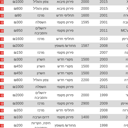
2015
2000
פירוק מיבוא
צפון והגליל
₪1000
2015
2000
פירוק מיבוא
צפון והגליל
₪800
רה
2001
1600
תחליפי חדש
מרכז
₪90
ובה
2001
1595
פירוק מקומי
השפלה
₪300
ירושלים
2011
פירוק מקומי
₪950
והסביבה
ימן
2010
תחליפי חדש
מרכז
₪1600
2008
1587
מחודש/ משופץ
₪2000
נה
2007
פירוק מקומי
מרכז
₪150
ו
2003
1500
מקורי חדש
השרון
₪300
ו
2003
1500
מקורי חדש
השרון
₪450
ו
2003
1500
מקורי חדש
השרון
₪450
רה
2005
2200
מקורי חדש
צפון והגליל
₪800
i
2011
פירוק מקומי
השפלה
₪1000
ירושלים
ר
1999
2000
פירוק מקומי
₪2000
והסביבה
2009
2900
פירוק מקומי
מרכז
₪3000
רזה
2008
תחליפי חדש
מרכז
₪350
2
1990
1400
פירוק מקומי
דרום וערבה
₪100
חיפה, הקריות
יה
1998
מחודש/ משופץ
₪200