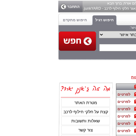
ום
אורח
, ברוך הבא
התחבר
ר חלקי חילוף לרכב - junkYARD.
חיפוש רגיל
חיפוש מתקדם
זור:
ות
לפרטים
לפרטים
מטרת האתר
לפרטים
קצת על חלקי חילוף לרכב
לפרטים
שאלות ותשובות
לפרטים
צור קשר
לפרטים