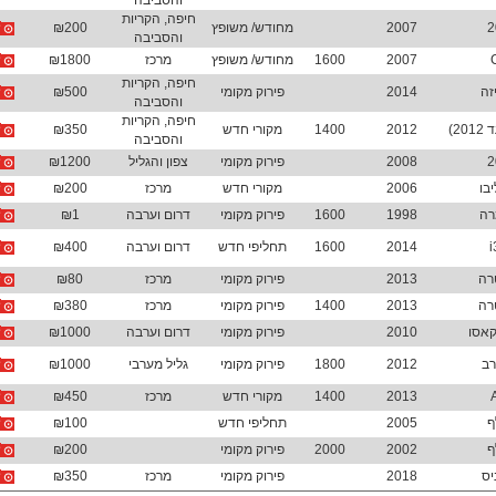
והסביבה
חיפה, הקריות
2
2007
מחודש/ משופץ
₪200
והסביבה
למה ל
2007
1600
מחודש/ משופץ
מרכז
₪1800
גישה
חיפה, הקריות
זה
2014
פירוק מקומי
₪500
אפשר
והסביבה
החדש
חיפה, הקריות
לרכב
2)
2012
1400
מקורי חדש
₪350
והסביבה
קבלת
2
2008
פירוק מקומי
צפון והגליל
₪1200
שחי
בו
2006
מקורי חדש
מרכז
₪200
רה
1998
1600
פירוק מקומי
דרום וערבה
₪1
i
2014
1600
תחליפי חדש
דרום וערבה
₪400
רה
2013
פירוק מקומי
מרכז
₪80
רה
2013
1400
פירוק מקומי
מרכז
₪380
2010
פירוק מקומי
דרום וערבה
₪1000
רב
2012
1800
פירוק מקומי
גליל מערבי
₪1000
2013
1400
מקורי חדש
מרכז
₪450
ף
2005
תחליפי חדש
₪100
ף
2002
2000
פירוק מקומי
₪200
יס
2018
פירוק מקומי
מרכז
₪350